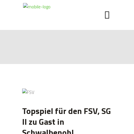
Topspiel für den FSV, SG
II zu Gast in
Schwalbenohl