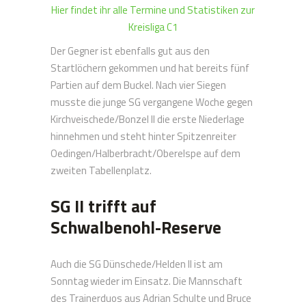
Hier findet ihr alle Termine und Statistiken zur
Kreisliga C1
Der Gegner ist ebenfalls gut aus den
Startlöchern gekommen und hat bereits fünf
Partien auf dem Buckel. Nach vier Siegen
musste die junge SG vergangene Woche gegen
Kirchveischede/Bonzel II die erste Niederlage
hinnehmen und steht hinter Spitzenreiter
Oedingen/Halberbracht/Oberelspe auf dem
zweiten Tabellenplatz.
SG II trifft auf
Schwalbenohl-Reserve
Auch die SG Dünschede/Helden II ist am
Sonntag wieder im Einsatz. Die Mannschaft
des Trainerduos aus Adrian Schulte und Bruce