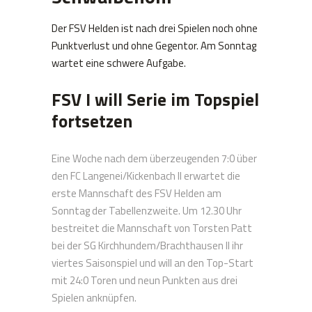
Der FSV Helden ist nach drei Spielen noch ohne
Punktverlust und ohne Gegentor. Am Sonntag
wartet eine schwere Aufgabe.
FSV I will Serie im Topspiel
fortsetzen
Eine Woche nach dem überzeugenden 7:0 über
den FC Langenei/Kickenbach II erwartet die
erste Mannschaft des FSV Helden am
Sonntag der Tabellenzweite. Um 12.30 Uhr
bestreitet die Mannschaft von Torsten Patt
bei der SG Kirchhundem/Brachthausen II ihr
viertes Saisonspiel und will an den Top-Start
mit 24:0 Toren und neun Punkten aus drei
Spielen anknüpfen.