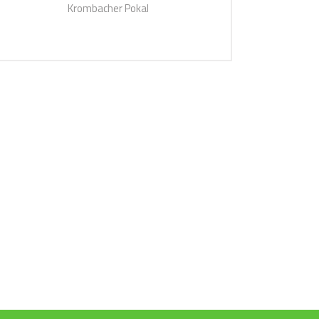
Krombacher Pokal
ZUM TEAM