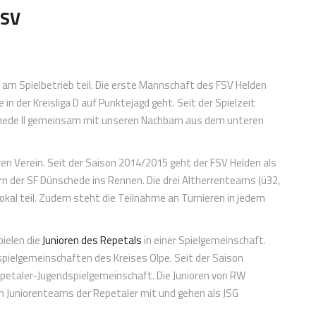
FSV
 am Spielbetrieb teil. Die erste Mannschaft des FSV Helden
e in der Kreisliga D auf Punktejagd geht. Seit der Spielzeit
chede II gemeinsam mit unseren Nachbarn aus dem unteren
en Verein. Seit der Saison 2014/2015 geht der FSV Helden als
der SF Dünschede ins Rennen. Die drei Altherrenteams (ü32,
okal teil. Zudem steht die Teilnahme an Turnieren in jedem
pielen die
Junioren des Repetals
in einer Spielgemeinschaft.
pielgemeinschaften des Kreises Olpe. Seit der Saison
epetaler-Jugendspielgemeinschaft. Die Junioren von RW
n Juniorenteams der Repetaler mit und gehen als JSG