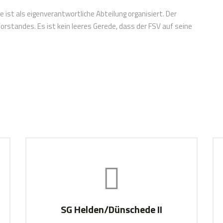
 ist als eigenverantwortliche Abteilung organisiert. Der
orstandes. Es ist kein leeres Gerede, dass der FSV auf seine
SG Helden/Dünschede II