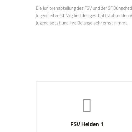
Die Juniorenabteilung des FSV und der SF Dünschede
Jugendleiter ist Mitglied des geschäftsführenden V
Jugend setzt und ihre Belange sehr ernst nimmt.
FSV Helden 1