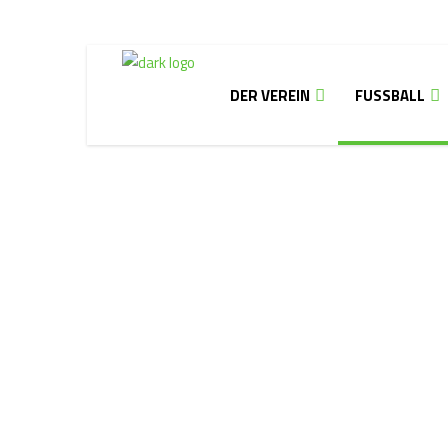
DER VEREIN
FUSSBALL