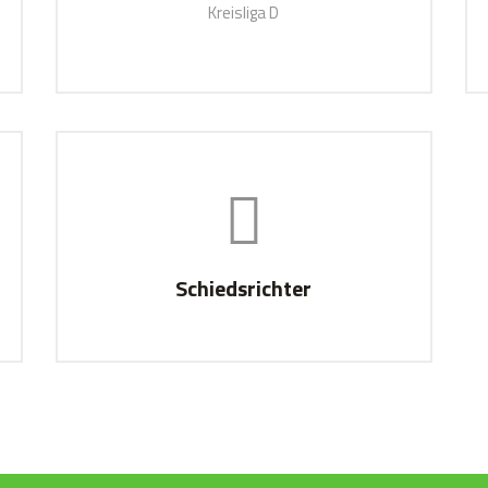
Kreisliga D
ZUM TEAM
Schiedsrichter
ZUR ÜBERSICHT