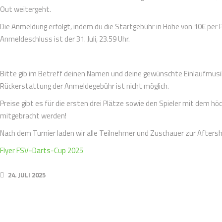
Out weitergeht.
Die Anmeldung erfolgt, indem du die Startgebühr in Höhe von 10€ per
Anmeldeschluss ist der 31. Juli, 23.59 Uhr.
Bitte gib im Betreff deinen Namen und deine gewünschte Einlaufmusik a
Rückerstattung der Anmeldegebühr ist nicht möglich.
Preise gibt es für die ersten drei Plätze sowie den Spieler mit dem h
mitgebracht werden!
Nach dem Turnier laden wir alle Teilnehmer und Zuschauer zur Afters
Flyer FSV-Darts-Cup 2025
24. JULI 2025